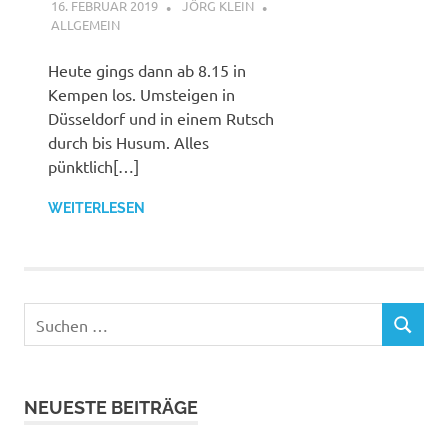
16. FEBRUAR 2019
JÖRG KLEIN
ALLGEMEIN
Heute gings dann ab 8.15 in
Kempen los. Umsteigen in
Düsseldorf und in einem Rutsch
durch bis Husum. Alles
pünktlich[…]
WEITERLESEN
Suchen
SUCHEN
nach:
NEUESTE BEITRÄGE