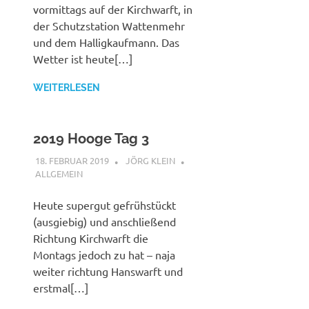
vormittags auf der Kirchwarft, in
der Schutzstation Wattenmehr
und dem Halligkaufmann. Das
Wetter ist heute[…]
WEITERLESEN
2019 Hooge Tag 3
18. FEBRUAR 2019
JÖRG KLEIN
ALLGEMEIN
Heute supergut gefrühstückt
(ausgiebig) und anschließend
Richtung Kirchwarft die
Montags jedoch zu hat – naja
weiter richtung Hanswarft und
erstmal[…]