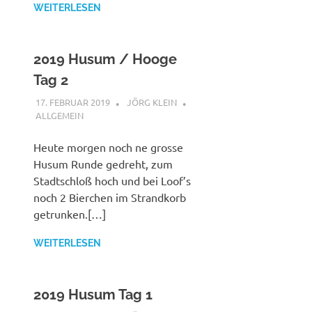
WEITERLESEN
2019 Husum / Hooge
Tag 2
17. FEBRUAR 2019
JÖRG KLEIN
ALLGEMEIN
Heute morgen noch ne grosse
Husum Runde gedreht, zum
Stadtschloß hoch und bei Loof’s
noch 2 Bierchen im Strandkorb
getrunken.[…]
WEITERLESEN
2019 Husum Tag 1