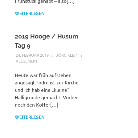
Frühstück gehabt – also[…]
WEITERLESEN
2019 Hooge / Husum
Tag 9
24. FEBRUAR 2019
JÖRG KLEIN
ALLGEMEIN
Heute war früh aufstehen
angesagt. Indre ist zur Kirche
und ich hab eine „kleine“
Halligrunde gemacht. Vorher
noch den Koffer[…]
WEITERLESEN