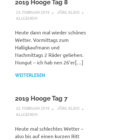
2019 Hooge Tag 8
23. FEBRUAR 2019
JÖRG KLEIN
ALLGEMEIN
Heute dann mal wieder schönes
Wetter. Vormittags zum
Halligkaufmann und
Nachmittags 2 Räder geliehen.
Nungut – ich hab nen 26’er[…]
WEITERLESEN
2019 Hooge Tag 7
22. FEBRUAR 2019
JÖRG KLEIN
ALLGEMEIN
Heute mal schlechtes Wetter –
also bis auf einen kurzen Ritt