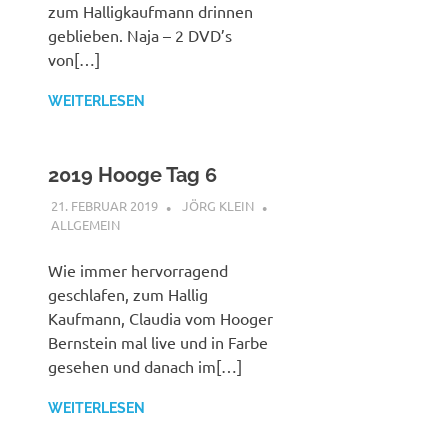
zum Halligkaufmann drinnen
geblieben. Naja – 2 DVD’s
von[…]
WEITERLESEN
2019 Hooge Tag 6
21. FEBRUAR 2019
JÖRG KLEIN
ALLGEMEIN
Wie immer hervorragend
geschlafen, zum Hallig
Kaufmann, Claudia vom Hooger
Bernstein mal live und in Farbe
gesehen und danach im[…]
WEITERLESEN