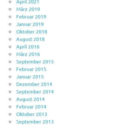
April 2021
März 2019
Februar 2019
Januar 2019
Oktober 2018
August 2018
April 2016
März 2016
September 2015
Februar 2015
Januar 2015
Dezember 2014
September 2014
August 2014
Februar 2014
Oktober 2013
September 2013